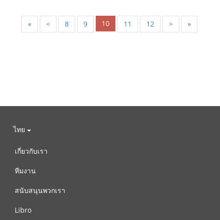
10
«
<
8
9
11
12
>
»
ไทย
เกี่ยวกับเรา
ทีมงาน
สนับสนุนพวกเรา
Libro