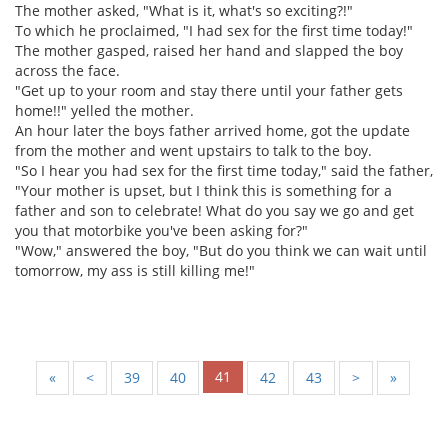
The mother asked, "What is it, what's so exciting?!"
To which he proclaimed, "I had sex for the first time today!"
The mother gasped, raised her hand and slapped the boy
across the face.
"Get up to your room and stay there until your father gets
home!!" yelled the mother.
An hour later the boys father arrived home, got the update
from the mother and went upstairs to talk to the boy.
"So I hear you had sex for the first time today," said the father,
"Your mother is upset, but I think this is something for a
father and son to celebrate! What do you say we go and get
you that motorbike you've been asking for?"
"Wow," answered the boy, "But do you think we can wait until
tomorrow, my ass is still killing me!"
41
«
<
39
40
42
43
>
»