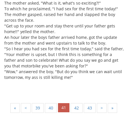
The mother asked, "What is it, what's so exciting?!"
To which he proclaimed, "I had sex for the first time today!"
The mother gasped, raised her hand and slapped the boy
across the face.
"Get up to your room and stay there until your father gets
home!!" yelled the mother.
An hour later the boys father arrived home, got the update
from the mother and went upstairs to talk to the boy.
"So I hear you had sex for the first time today," said the father,
"Your mother is upset, but I think this is something for a
father and son to celebrate! What do you say we go and get
you that motorbike you've been asking for?"
"Wow," answered the boy, "But do you think we can wait until
tomorrow, my ass is still killing me!"
41
«
<
39
40
42
43
>
»