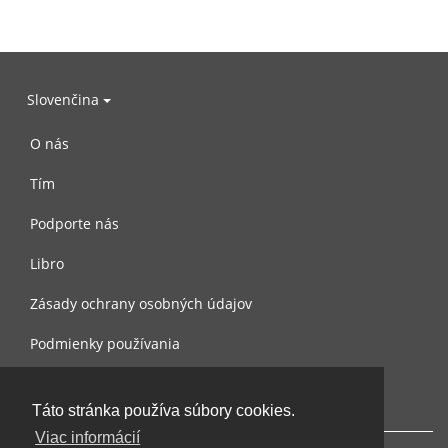
Slovenčina
O nás
Tím
Podporte nás
Libro
Zásady ochrany osobných údajov
Podmienky používania
Spojte sa s nami
Táto stránka používa súbory cookies.
Viac informácií