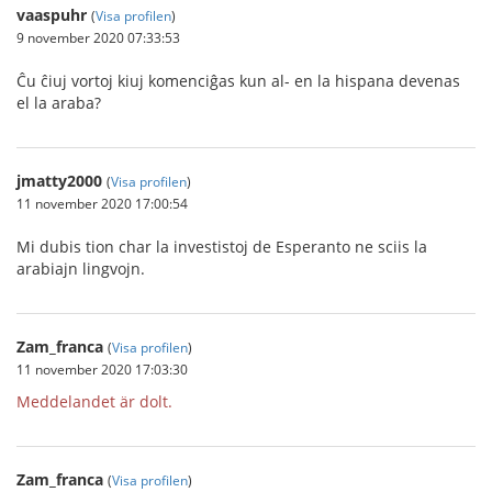
vaaspuhr
(
Visa profilen
)
9 november 2020 07:33:53
Ĉu ĉiuj vortoj kiuj komenciĝas kun al- en la hispana devenas
el la araba?
jmatty2000
(
Visa profilen
)
11 november 2020 17:00:54
Mi dubis tion char la investistoj de Esperanto ne sciis la
arabiajn lingvojn.
Zam_franca
(
Visa profilen
)
11 november 2020 17:03:30
Meddelandet är dolt.
Zam_franca
(
Visa profilen
)