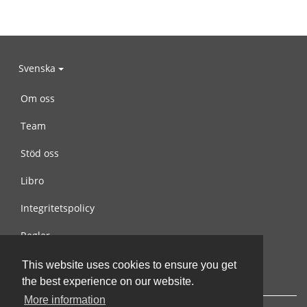
Svenska
Om oss
Team
Stöd oss
Libro
Integritetspolicy
Regler
Kontakta oss
This website uses cookies to ensure you get
the best experience on our website.
More information