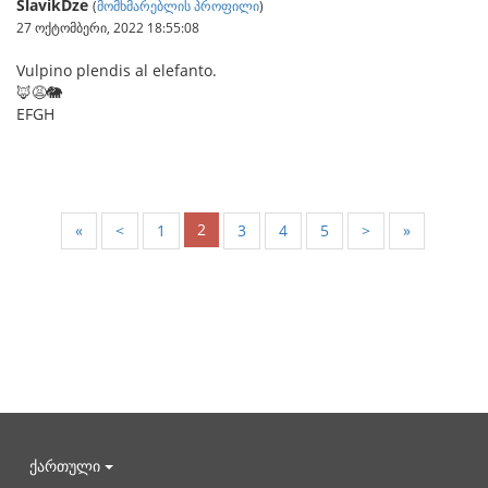
SlavikDze
(
მომხმარებლის პროფილი
)
27 ოქტომბერი, 2022 18:55:08
Vulpino plendis al elefanto.
🦊😩🐘
EFGH
2
«
<
1
3
4
5
>
»
ქართული