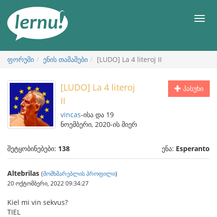
შინაარსის
ნახვა
მენიუ
ფორუმი
ენის თამაშები
[LUDO] La 4 literoj II
[LUDO] La 4 literoj
პასუხი
II
vincas
-ისა და 19
ნოემბერი, 2020-ის მიერ
შეტყობინებები:
138
ენა:
Esperanto
Altebrilas
(
მომხმარებლის პროფილი
)
20 ოქტომბერი, 2022 09:34:27
Kiel mi vin sekvus?
TIEL