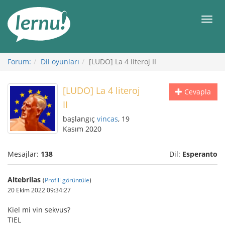
İçerik
Görüntüleme
Men
Forum:
Dil oyunları
[LUDO] La 4 literoj II
[LUDO] La 4 literoj
Cevapla
II
başlangıç
vincas
, 19
Kasım 2020
Mesajlar:
138
Dil:
Esperanto
Altebrilas
(
Profili görüntüle
)
20 Ekim 2022 09:34:27
Kiel mi vin sekvus?
TIEL