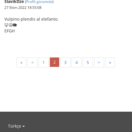
SlavikDze
(
Profili görüntüle
)
27 Ekim 2022 18:55:08
Vulpino plendis al elefanto.
🦊😩🐘
EFGH
2
«
<
1
3
4
5
>
»
Türkçe