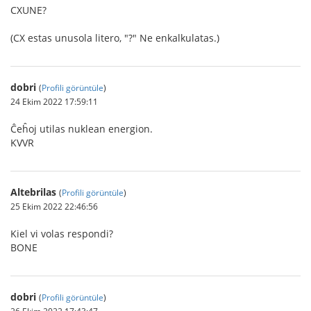
CXUNE?
(CX estas unusola litero, "?" Ne enkalkulatas.)
dobri
(
Profili görüntüle
)
24 Ekim 2022 17:59:11
Ĉeĥoj utilas nuklean energion.
KVVR
Altebrilas
(
Profili görüntüle
)
25 Ekim 2022 22:46:56
Kiel vi volas respondi?
BONE
dobri
(
Profili görüntüle
)