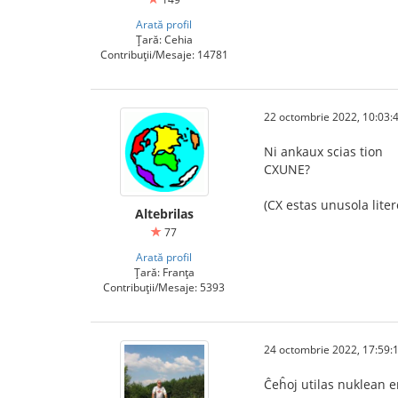
Arată profil
Țară: Cehia
Contribuții/Mesaje: 14781
22 octombrie 2022, 10:03:
Ni ankaux scias tion
CXUNE?
(CX estas unusola liter
Altebrilas
77
Arată profil
Țară: Franța
Contribuții/Mesaje: 5393
24 octombrie 2022, 17:59:
Ĉeĥoj utilas nuklean e