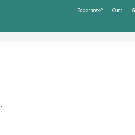
Esperanto?
Curs
G
27