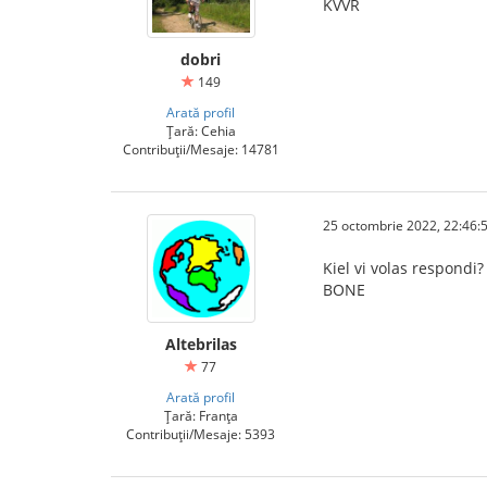
KVVR
dobri
149
Arată profil
Țară: Cehia
Contribuții/Mesaje: 14781
25 octombrie 2022, 22:46:
Kiel vi volas respondi?
BONE
Altebrilas
77
Arată profil
Țară: Franța
Contribuții/Mesaje: 5393