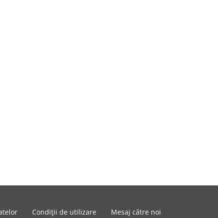
atelor
Condiții de utilizare
Mesaj către noi