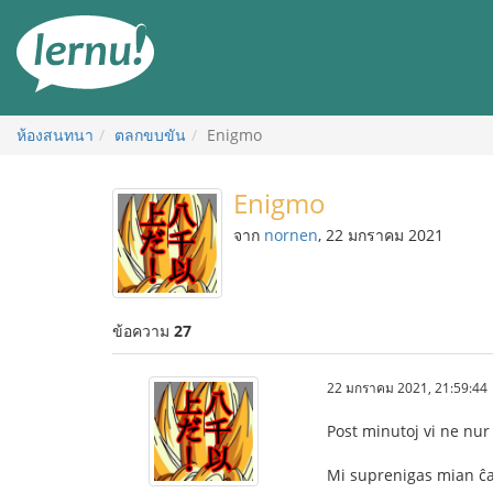
ไป
ยัง
สารบัญ
ห้องสนทนา
ตลกขบขัน
Enigmo
Enigmo
จาก
nornen
, 22 มกราคม 2021
ข้อความ
27
22 มกราคม 2021, 21:59:44
Post minutoj vi ne nur 
Mi suprenigas mian ĉ