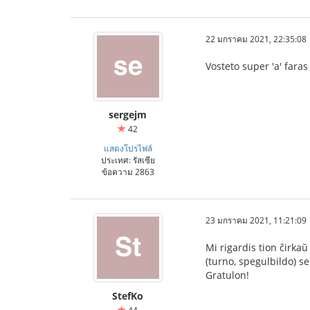
22 มกราคม 2021, 22:35:08
Vosteto super 'a' faras
sergejm
42
แสดงโปรไฟล์
ประเทศ: รัสเซีย
ข้อความ 2863
23 มกราคม 2021, 11:21:09
Mi rigardis tion ĉirkaŭ
(turno, spegulbildo) se
Gratulon!
StefKo