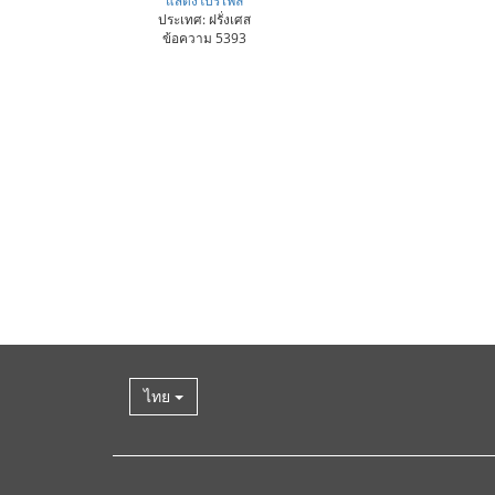
ประเทศ: ฝรั่งเศส
ข้อความ 5393
ไทย