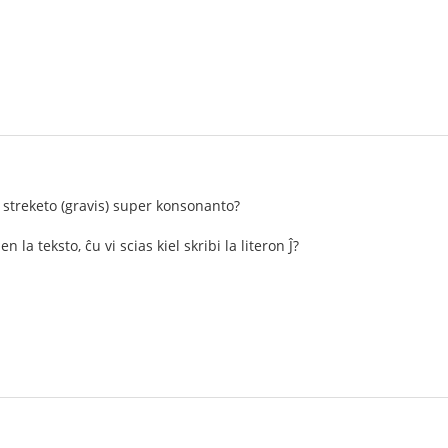
 streketo (gravis) super konsonanto?
la teksto, ĉu vi scias kiel skribi la literon Ĵ?