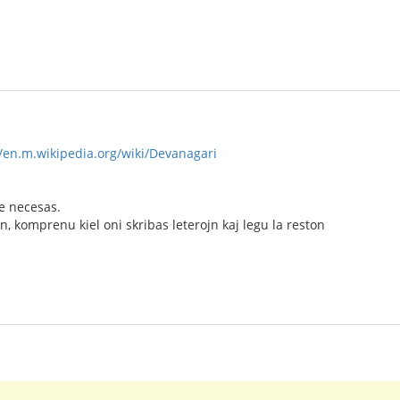
//en.m.wikipedia.org/wiki/Devanagari
ne necesas.
n, komprenu kiel oni skribas leterojn kaj legu la reston