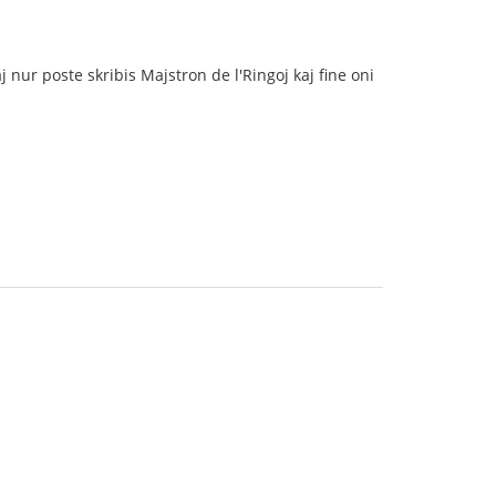
j nur poste skribis Majstron de l'Ringoj kaj fine oni