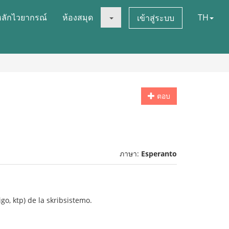
หลักไวยากรณ์
ห้องสมุด
TH
เข้าสู่ระบบ
ตอบ
ภาษา:
Esperanto
igo, ktp) de la skribsistemo.