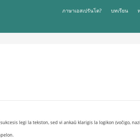
ภาษาเอสเปรันโต?
บทเรียน
sukcesis legi la tekston, sed vi ankaŭ klarigis la logikon (voĉigo, naz
apelon.