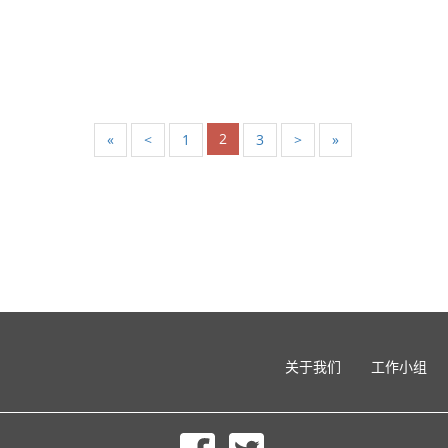
2
«
<
1
3
>
»
关于我们
工作小组