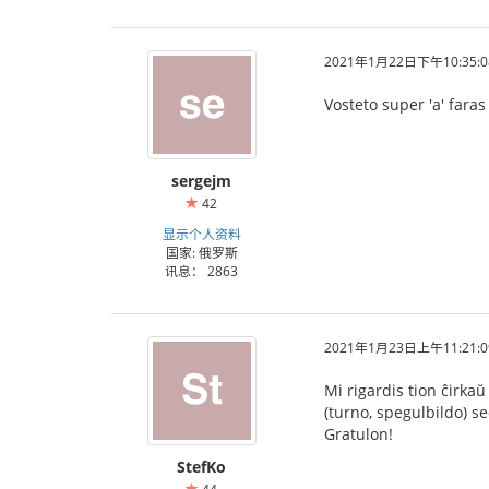
2021年1月22日下午10:35:0
Vosteto super 'a' faras
sergejm
42
显示个人资料
国家: 俄罗斯
讯息： 2863
2021年1月23日上午11:21:0
Mi rigardis tion ĉirkaŭ
(turno, spegulbildo) se
Gratulon!
StefKo