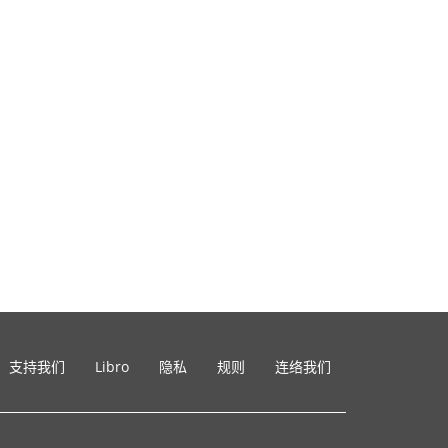
支持我们
Libro
隐私
规则
连络我们