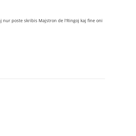
j nur poste skribis Majstron de l'Ringoj kaj fine oni