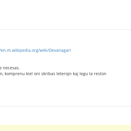
//en.m.wikipedia.org/wiki/Devanagari
ne necesas.
n, komprenu kiel oni skribas leterojn kaj legu la reston