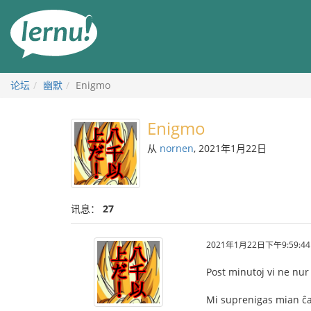
去
目
錄
頁
论坛
幽默
Enigmo
Enigmo
从
nornen
, 2021年1月22日
讯息：
27
2021年1月22日下午9:59:44
Post minutoj vi ne nur 
Mi suprenigas mian ĉ