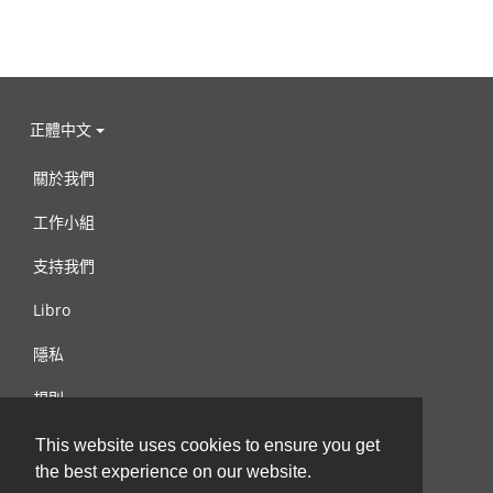
正體中文
關於我們
工作小組
支持我們
Libro
隱私
規則
連絡我們
This website uses cookies to ensure you get
the best experience on our website.