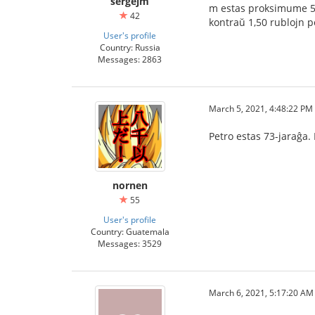
sergejm
m estas proksimume 50
42
kontraŭ 1,50 rublojn p
User's profile
Country: Russia
Messages: 2863
March 5, 2021, 4:48:22 PM
Petro estas 73-jaraĝa.
nornen
55
User's profile
Country: Guatemala
Messages: 3529
March 6, 2021, 5:17:20 AM