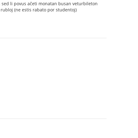
, sed li povus aĉeti monatan busan veturbileton
rubloj (ne estis rabato por studentoj)