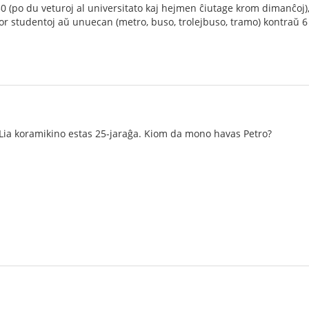
 (po du veturoj al universitato kaj hejmen ĉiutage krom dimanĉoj)
or studentoj aŭ unuecan (metro, buso, trolejbuso, tramo) kontraŭ 6 
 Lia koramikino estas 25-jaraĝa. Kiom da mono havas Petro?