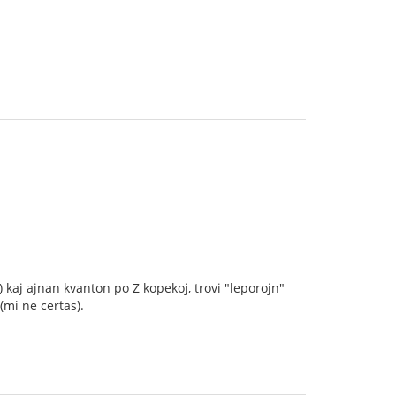
) kaj ajnan kvanton po Z kopekoj, trovi "leporojn"
 (mi ne certas).