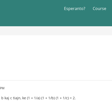
Esperanto?
Course
6 PM
 kaj c tiajn, ke (1 + 1/a) (1 + 1/b) (1 + 1/c) = 2.