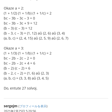
Okaze a = 2:
(1 + 1/2) (1 + 1/b) (1 + 1/c) = 2
bc – 3b – 3c – 3 = 0
bc – 3b – 3c + 9 = 12
(b – 3) (c – 3) = 12
(b – 3, c – 3) = (1, 12) aŭ (2, 6) aŭ (3, 4)
(a, b, c) = (2, 4, 15) aŭ (2, 5, 9) aŭ (2, 6, 7)
Okaze a = 3:
(1 + 1/3) (1 + 1/b) (1 + 1/c) = 2
bc – 2b – 2c – 2 = 0
bc – 2b – 2c + 4 = 6
(b – 2) (c – 2) = 6
(b – 2, c – 2) = (1, 6) aŭ (2, 3)
(a, b, c) = (3, 3, 8) aŭ (3, 4, 5)
Do, entute 27 solvoj.
sergejm
(
プロフィールを表示
)
2021年2月25日 5:20:56