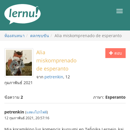
ไป
ยัง
เมนู
สารบัญ
ห้องสนทนา
ตลกขบขัน
Alia miskomprenado de esperanto
Alia
ตอบ
miskomprenado
de esperanto
จาก
petrenkin
, 12
กุมภาพันธ์ 2021
ข้อความ
2
ภาษา:
Esperanto
petrenkin
(
แสดงโปรไฟล์
)
12 กุมภาพันธ์ 2021, 20:57:16
Mia koramikino ĵus komencis kursumi en Teĥnika Lernejo, kaj