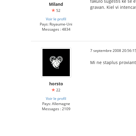
fakulo sugestis ke se 
Miland
gravan. Kiel vi intenc
52
Voir le profil
Pays: Royaume-Uni
Messages : 4834
7 septembre 2008 20:56:1
Mi ne staplus proviant
horsto
22
Voir le profil
Pays: Allemagne
Messages : 2109