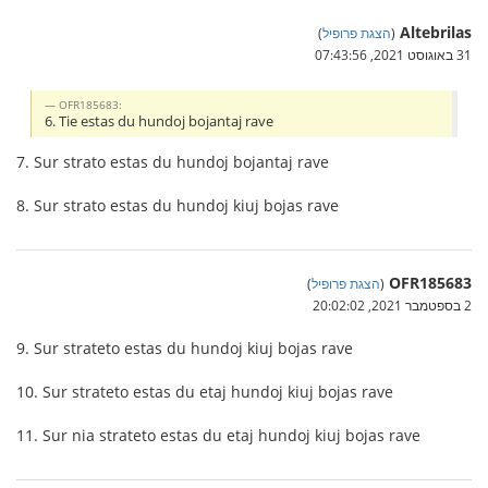
Altebrilas
(
הצגת פרופיל
)
31 באוגוסט 2021, 07:43:56
OFR185683:
6. Tie estas du hundoj bojantaj rave
7. Sur strato estas du hundoj bojantaj rave
8. Sur strato estas du hundoj kiuj bojas rave
OFR185683
(
הצגת פרופיל
)
2 בספטמבר 2021, 20:02:02
9. Sur strateto estas du hundoj kiuj bojas rave
10. Sur strateto estas du etaj hundoj kiuj bojas rave
11. Sur nia strateto estas du etaj hundoj kiuj bojas rave