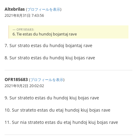
Altebrilas
(
プロフィールを表示
)
2021年8月31日 7:43:56
OFR185683:
6. Tie estas du hundoj bojantaj rave
7. Sur strato estas du hundoj bojantaj rave
8. Sur strato estas du hundoj kiuj bojas rave
OFR185683
(
プロフィールを表示
)
2021年9月2日 20:02:02
9. Sur strateto estas du hundoj kiuj bojas rave
10. Sur strateto estas du etaj hundoj kiuj bojas rave
11. Sur nia strateto estas du etaj hundoj kiuj bojas rave