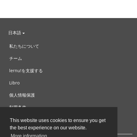
日本語
私たちについて
チーム
lernu!を支援する
Libro
個人情報保護
利用条件
お問合せ
This website uses cookies to ensure you get
the best experience on our website.
More information