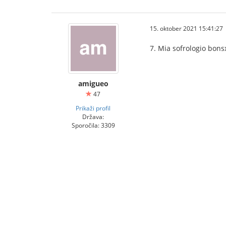
15. oktober 2021 15:41:27
7. Mia sofrologio bon
amigueo
47
Prikaži profil
Država:
Sporočila: 3309