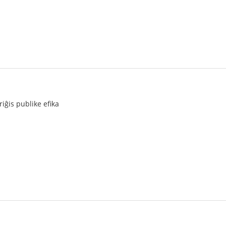
iĝis publike efika