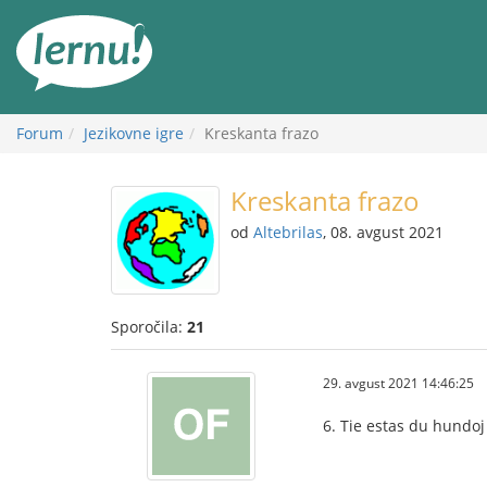
K
vsebini
Forum
Jezikovne igre
Kreskanta frazo
Kreskanta frazo
od
Altebrilas
, 08. avgust 2021
Sporočila:
21
29. avgust 2021 14:46:25
6. Tie estas du hundoj