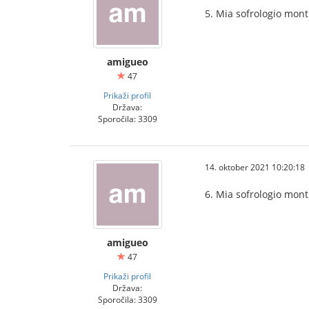
5. Mia sofrologio mont
amigueo
47
Prikaži profil
Država:
Sporočila: 3309
14. oktober 2021 10:20:18
6. Mia sofrologio mon
amigueo
47
Prikaži profil
Država:
Sporočila: 3309