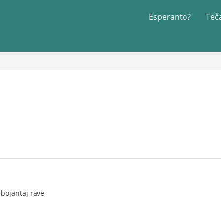
Esperanto?
Teč
 bojantaj rave