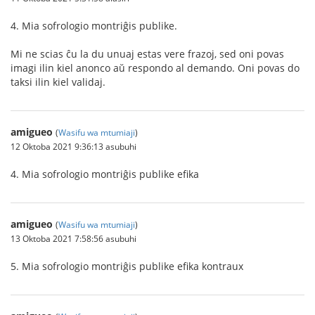
4. Mia sofrologio montriĝis publike.
Mi ne scias ĉu la du unuaj estas vere frazoj, sed oni povas
imagi ilin kiel anonco aŭ respondo al demando. Oni povas do
taksi ilin kiel validaj.
amigueo
(
Wasifu wa mtumiaji
)
12 Oktoba 2021 9:36:13 asubuhi
4. Mia sofrologio montriĝis publike efika
amigueo
(
Wasifu wa mtumiaji
)
13 Oktoba 2021 7:58:56 asubuhi
5. Mia sofrologio montriĝis publike efika kontraux