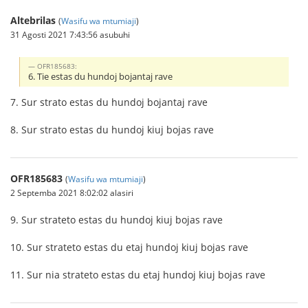
Altebrilas
(
Wasifu wa mtumiaji
)
31 Agosti 2021 7:43:56 asubuhi
OFR185683:
6. Tie estas du hundoj bojantaj rave
7. Sur strato estas du hundoj bojantaj rave
8. Sur strato estas du hundoj kiuj bojas rave
OFR185683
(
Wasifu wa mtumiaji
)
2 Septemba 2021 8:02:02 alasiri
9. Sur strateto estas du hundoj kiuj bojas rave
10. Sur strateto estas du etaj hundoj kiuj bojas rave
11. Sur nia strateto estas du etaj hundoj kiuj bojas rave