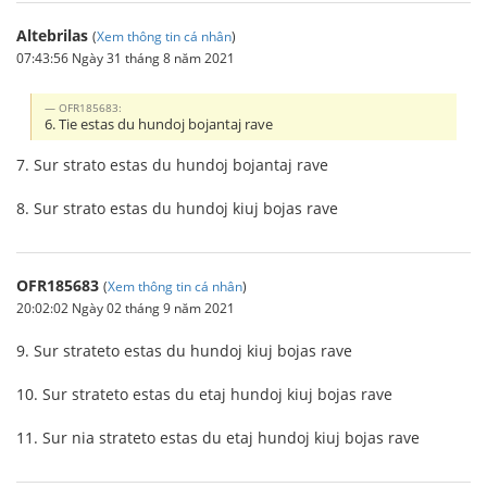
Altebrilas
(
Xem thông tin cá nhân
)
07:43:56 Ngày 31 tháng 8 năm 2021
OFR185683:
6. Tie estas du hundoj bojantaj rave
7. Sur strato estas du hundoj bojantaj rave
8. Sur strato estas du hundoj kiuj bojas rave
OFR185683
(
Xem thông tin cá nhân
)
20:02:02 Ngày 02 tháng 9 năm 2021
9. Sur strateto estas du hundoj kiuj bojas rave
10. Sur strateto estas du etaj hundoj kiuj bojas rave
11. Sur nia strateto estas du etaj hundoj kiuj bojas rave