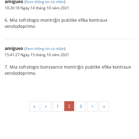
amigueo
(
Xem thông tin cá nhân
)
10:20:18 Ngày 14 tháng 10 năm 2021
6. Mia sofrologio montriĝis publike efika kontraux
vendodeprimo
amigueo
(
Xem thông tin cá nhân
)
15:41:27 Ngày 15 tháng 10 năm 2021
7. Mia sofrologio bonsxance montriĝis publike efika kontraux
vendodeprimo.
2
«
<
1
3
>
»