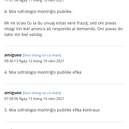
4. Mia sofrologio montriĝis publike.
Mi ne scias ĉu la du unuaj estas vere frazoj, sed oni povas
imagi ilin kiel anonco aŭ respondo al demando. Oni povas do
taksi ilin kiel validaj.
amigueo
(
Xem thông tin cá nhân
)
09:36:13 Ngày 12 tháng 10 năm 2021
4. Mia sofrologio montriĝis publike efika
amigueo
(
Xem thông tin cá nhân
)
07:58:56 Ngày 13 tháng 10 năm 2021
5. Mia sofrologio montriĝis publike efika kontraux