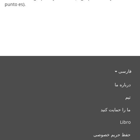
punto es).
فارسی
درباره ما
تیم
ما را حمایت کنید
Libro
حفظ حریم خصوصی