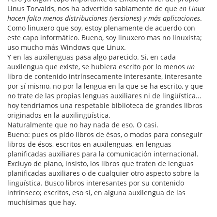
Linus Torvalds, nos ha advertido sabiamente de que
en Linux
hacen falta menos distribuciones (versiones) y más aplicaciones
.
Como linuxero que soy, estoy plenamente de acuerdo con
este capo informático. Bueno, soy linuxero mas no linuxista;
uso mucho más Windows que Linux.
Y en las auxilenguas pasa algo parecido. Si, en cada
auxilengua que existe, se hubiera escrito por lo menos
un
libro de contenido intrínsecamente interesante, interesante
por sí mismo, no por la lengua en la que se ha escrito, y que
no trate de las propias lenguas auxiliares ni de lingüística...
hoy tendríamos una respetable biblioteca de grandes libros
originados en la auxilingüística.
Naturalmente que no hay nada de eso. O casi.
Bueno: pues os pido libros de ésos, o modos para conseguir
libros de ésos, escritos en auxilenguas, en lenguas
planificadas auxiliares para la comunicación internacional.
Excluyo de plano, insisto, los libros que traten de lenguas
planificadas auxiliares o de cualquier otro aspecto sobre la
lingüística. Busco libros interesantes por su contenido
intrínseco; escritos, eso sí, en alguna auxilengua de las
muchísimas que hay.