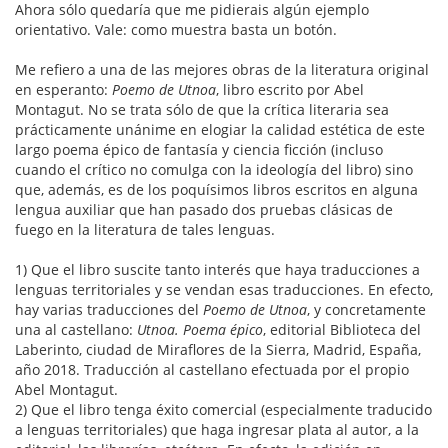
Ahora sólo quedaría que me pidierais algún ejemplo
orientativo. Vale: como muestra basta un botón.
Me refiero a una de las mejores obras de la literatura original
en esperanto:
Poemo de Utnoa
, libro escrito por Abel
Montagut. No se trata sólo de que la crítica literaria sea
prácticamente unánime en elogiar la calidad estética de este
largo poema épico de fantasía y ciencia ficción (incluso
cuando el crítico no comulga con la ideología del libro) sino
que, además, es de los poquísimos libros escritos en alguna
lengua auxiliar que han pasado dos pruebas clásicas de
fuego en la literatura de tales lenguas.
1) Que el libro suscite tanto interés que haya traducciones a
lenguas territoriales y se vendan esas traducciones. En efecto,
hay varias traducciones del
Poemo de Utnoa
, y concretamente
una al castellano:
Utnoa. Poema épico
, editorial Biblioteca del
Laberinto, ciudad de Miraflores de la Sierra, Madrid, España,
año 2018. Traducción al castellano efectuada por el propio
Abel Montagut.
2) Que el libro tenga éxito comercial (especialmente traducido
a lenguas territoriales) que haga ingresar plata al autor, a la