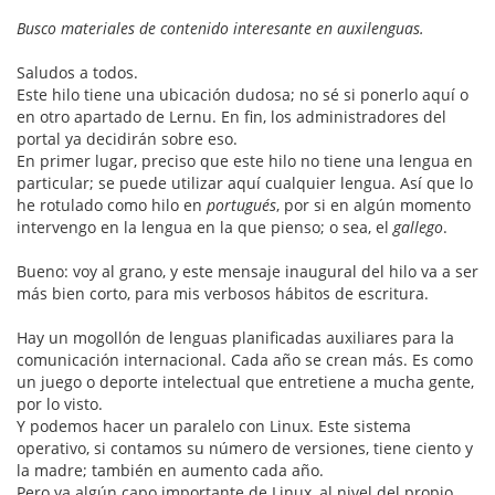
Busco materiales de contenido interesante en auxilenguas.
Saludos a todos.
Este hilo tiene una ubicación dudosa; no sé si ponerlo aquí o
en otro apartado de Lernu. En fin, los administradores del
portal ya decidirán sobre eso.
En primer lugar, preciso que este hilo no tiene una lengua en
particular; se puede utilizar aquí cualquier lengua. Así que lo
he rotulado como hilo en
portugués
, por si en algún momento
intervengo en la lengua en la que pienso; o sea, el
gallego
.
Bueno: voy al grano, y este mensaje inaugural del hilo va a ser
más bien corto, para mis verbosos hábitos de escritura.
Hay un mogollón de lenguas planificadas auxiliares para la
comunicación internacional. Cada año se crean más. Es como
un juego o deporte intelectual que entretiene a mucha gente,
por lo visto.
Y podemos hacer un paralelo con Linux. Este sistema
operativo, si contamos su número de versiones, tiene ciento y
la madre; también en aumento cada año.
Pero ya algún capo importante de Linux, al nivel del propio