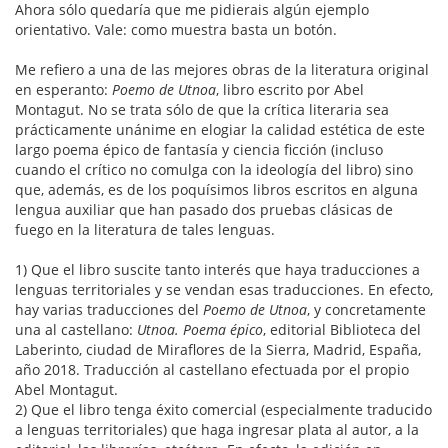
Ahora sólo quedaría que me pidierais algún ejemplo
orientativo. Vale: como muestra basta un botón.
Me refiero a una de las mejores obras de la literatura original
en esperanto:
Poemo de Utnoa
, libro escrito por Abel
Montagut. No se trata sólo de que la crítica literaria sea
prácticamente unánime en elogiar la calidad estética de este
largo poema épico de fantasía y ciencia ficción (incluso
cuando el crítico no comulga con la ideología del libro) sino
que, además, es de los poquísimos libros escritos en alguna
lengua auxiliar que han pasado dos pruebas clásicas de
fuego en la literatura de tales lenguas.
1) Que el libro suscite tanto interés que haya traducciones a
lenguas territoriales y se vendan esas traducciones. En efecto,
hay varias traducciones del
Poemo de Utnoa
, y concretamente
una al castellano:
Utnoa. Poema épico
, editorial Biblioteca del
Laberinto, ciudad de Miraflores de la Sierra, Madrid, España,
año 2018. Traducción al castellano efectuada por el propio
Abel Montagut.
2) Que el libro tenga éxito comercial (especialmente traducido
a lenguas territoriales) que haga ingresar plata al autor, a la