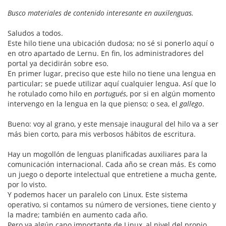
Busco materiales de contenido interesante en auxilenguas.
Saludos a todos.
Este hilo tiene una ubicación dudosa; no sé si ponerlo aquí o
en otro apartado de Lernu. En fin, los administradores del
portal ya decidirán sobre eso.
En primer lugar, preciso que este hilo no tiene una lengua en
particular; se puede utilizar aquí cualquier lengua. Así que lo
he rotulado como hilo en
portugués
, por si en algún momento
intervengo en la lengua en la que pienso; o sea, el
gallego
.
Bueno: voy al grano, y este mensaje inaugural del hilo va a ser
más bien corto, para mis verbosos hábitos de escritura.
Hay un mogollón de lenguas planificadas auxiliares para la
comunicación internacional. Cada año se crean más. Es como
un juego o deporte intelectual que entretiene a mucha gente,
por lo visto.
Y podemos hacer un paralelo con Linux. Este sistema
operativo, si contamos su número de versiones, tiene ciento y
la madre; también en aumento cada año.
Pero ya algún capo importante de Linux, al nivel del propio