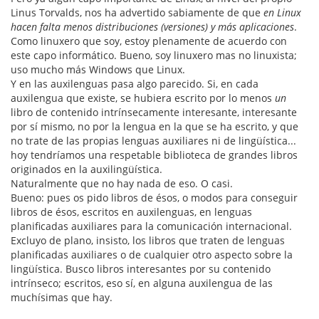
Linus Torvalds, nos ha advertido sabiamente de que
en Linux
hacen falta menos distribuciones (versiones) y más aplicaciones
.
Como linuxero que soy, estoy plenamente de acuerdo con
este capo informático. Bueno, soy linuxero mas no linuxista;
uso mucho más Windows que Linux.
Y en las auxilenguas pasa algo parecido. Si, en cada
auxilengua que existe, se hubiera escrito por lo menos
un
libro de contenido intrínsecamente interesante, interesante
por sí mismo, no por la lengua en la que se ha escrito, y que
no trate de las propias lenguas auxiliares ni de lingüística...
hoy tendríamos una respetable biblioteca de grandes libros
originados en la auxilingüística.
Naturalmente que no hay nada de eso. O casi.
Bueno: pues os pido libros de ésos, o modos para conseguir
libros de ésos, escritos en auxilenguas, en lenguas
planificadas auxiliares para la comunicación internacional.
Excluyo de plano, insisto, los libros que traten de lenguas
planificadas auxiliares o de cualquier otro aspecto sobre la
lingüística. Busco libros interesantes por su contenido
intrínseco; escritos, eso sí, en alguna auxilengua de las
muchísimas que hay.