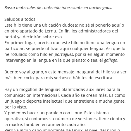
Busco materiales de contenido interesante en auxilenguas.
Saludos a todos.
Este hilo tiene una ubicación dudosa; no sé si ponerlo aquí o
en otro apartado de Lernu. En fin, los administradores del
portal ya decidirán sobre eso.
En primer lugar, preciso que este hilo no tiene una lengua en
particular; se puede utilizar aquí cualquier lengua. Así que lo
he rotulado como hilo en
portugués
, por si en algún momento
intervengo en la lengua en la que pienso; o sea, el
gallego
.
Bueno: voy al grano, y este mensaje inaugural del hilo va a ser
más bien corto, para mis verbosos hábitos de escritura.
Hay un mogollón de lenguas planificadas auxiliares para la
comunicación internacional. Cada año se crean más. Es como
un juego o deporte intelectual que entretiene a mucha gente,
por lo visto.
Y podemos hacer un paralelo con Linux. Este sistema
operativo, si contamos su número de versiones, tiene ciento y
la madre; también en aumento cada año.
Pero ya algún capo importante de Linux, al nivel del propio