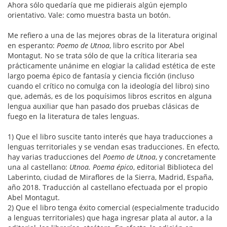
Ahora sólo quedaría que me pidierais algún ejemplo
orientativo. Vale: como muestra basta un botón.
Me refiero a una de las mejores obras de la literatura original
en esperanto:
Poemo de Utnoa
, libro escrito por Abel
Montagut. No se trata sólo de que la crítica literaria sea
prácticamente unánime en elogiar la calidad estética de este
largo poema épico de fantasía y ciencia ficción (incluso
cuando el crítico no comulga con la ideología del libro) sino
que, además, es de los poquísimos libros escritos en alguna
lengua auxiliar que han pasado dos pruebas clásicas de
fuego en la literatura de tales lenguas.
1) Que el libro suscite tanto interés que haya traducciones a
lenguas territoriales y se vendan esas traducciones. En efecto,
hay varias traducciones del
Poemo de Utnoa
, y concretamente
una al castellano:
Utnoa. Poema épico
, editorial Biblioteca del
Laberinto, ciudad de Miraflores de la Sierra, Madrid, España,
año 2018. Traducción al castellano efectuada por el propio
Abel Montagut.
2) Que el libro tenga éxito comercial (especialmente traducido
a lenguas territoriales) que haga ingresar plata al autor, a la