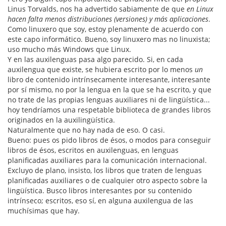
Linus Torvalds, nos ha advertido sabiamente de que
en Linux
hacen falta menos distribuciones (versiones) y más aplicaciones
.
Como linuxero que soy, estoy plenamente de acuerdo con
este capo informático. Bueno, soy linuxero mas no linuxista;
uso mucho más Windows que Linux.
Y en las auxilenguas pasa algo parecido. Si, en cada
auxilengua que existe, se hubiera escrito por lo menos
un
libro de contenido intrínsecamente interesante, interesante
por sí mismo, no por la lengua en la que se ha escrito, y que
no trate de las propias lenguas auxiliares ni de lingüística...
hoy tendríamos una respetable biblioteca de grandes libros
originados en la auxilingüística.
Naturalmente que no hay nada de eso. O casi.
Bueno: pues os pido libros de ésos, o modos para conseguir
libros de ésos, escritos en auxilenguas, en lenguas
planificadas auxiliares para la comunicación internacional.
Excluyo de plano, insisto, los libros que traten de lenguas
planificadas auxiliares o de cualquier otro aspecto sobre la
lingüística. Busco libros interesantes por su contenido
intrínseco; escritos, eso sí, en alguna auxilengua de las
muchísimas que hay.