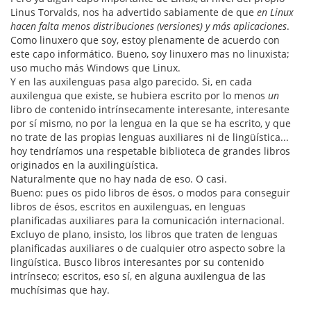
Linus Torvalds, nos ha advertido sabiamente de que
en Linux
hacen falta menos distribuciones (versiones) y más aplicaciones
.
Como linuxero que soy, estoy plenamente de acuerdo con
este capo informático. Bueno, soy linuxero mas no linuxista;
uso mucho más Windows que Linux.
Y en las auxilenguas pasa algo parecido. Si, en cada
auxilengua que existe, se hubiera escrito por lo menos
un
libro de contenido intrínsecamente interesante, interesante
por sí mismo, no por la lengua en la que se ha escrito, y que
no trate de las propias lenguas auxiliares ni de lingüística...
hoy tendríamos una respetable biblioteca de grandes libros
originados en la auxilingüística.
Naturalmente que no hay nada de eso. O casi.
Bueno: pues os pido libros de ésos, o modos para conseguir
libros de ésos, escritos en auxilenguas, en lenguas
planificadas auxiliares para la comunicación internacional.
Excluyo de plano, insisto, los libros que traten de lenguas
planificadas auxiliares o de cualquier otro aspecto sobre la
lingüística. Busco libros interesantes por su contenido
intrínseco; escritos, eso sí, en alguna auxilengua de las
muchísimas que hay.