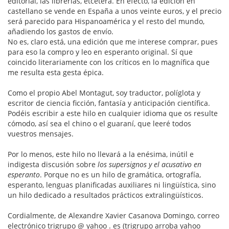
editorial, las librerías, etcétera. En efecto, la edición en
castellano se vende en España a unos veinte euros, y el precio
será parecido para Hispanoamérica y el resto del mundo,
añadiendo los gastos de envío.
No es, claro está, una edición que me interese comprar, pues
para eso la compro y leo en esperanto original. Sí que
coincido literariamente con los críticos en lo magnífica que
me resulta esta gesta épica.
Como el propio Abel Montagut, soy traductor, políglota y
escritor de ciencia ficción, fantasía y anticipación científica.
Podéis escribir a este hilo en cualquier idioma que os resulte
cómodo, así sea el chino o el guaraní, que leeré todos
vuestros mensajes.
Por lo menos, este hilo no llevará a la enésima, inútil e
indigesta discusión sobre
los supersignos y el acusativo en
esperanto
. Porque no es un hilo de gramática, ortografía,
esperanto, lenguas planificadas auxiliares ni lingüística, sino
un hilo dedicado a resultados prácticos extralingüísticos.
Cordialmente, de Alexandre Xavier Casanova Domingo, correo
electrónico trigrupo @ yahoo . es (trigrupo arroba yahoo