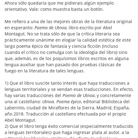
Ahora sólo quedaría que me pidierais algún ejemplo
orientativo. Vale: como muestra basta un botón.
Me refiero a una de las mejores obras de la literatura original
en esperanto:
Poemo de Utnoa
, libro escrito por Abel
Montagut. No se trata sólo de que la crítica literaria sea
prácticamente unánime en elogiar la calidad estética de este
largo poema épico de fantasía y ciencia ficción (incluso
cuando el crítico no comulga con la ideología del libro) sino
que, además, es de los poquísimos libros escritos en alguna
lengua auxiliar que han pasado dos pruebas clásicas de
fuego en la literatura de tales lenguas.
1) Que el libro suscite tanto interés que haya traducciones a
lenguas territoriales y se vendan esas traducciones. En efecto,
hay varias traducciones del
Poemo de Utnoa
, y concretamente
una al castellano:
Utnoa. Poema épico
, editorial Biblioteca del
Laberinto, ciudad de Miraflores de la Sierra, Madrid, España,
año 2018. Traducción al castellano efectuada por el propio
Abel Montagut.
2) Que el libro tenga éxito comercial (especialmente traducido
a lenguas territoriales) que haga ingresar plata al autor, a la