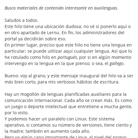
Busco materiales de contenido interesante en auxilenguas.
Saludos a todos.
Este hilo tiene una ubicación dudosa; no sé si ponerlo aquí o
en otro apartado de Lernu. En fin, los administradores del
portal ya decidirán sobre eso.
En primer lugar, preciso que este hilo no tiene una lengua en
particular; se puede utilizar aquí cualquier lengua. Así que lo
he rotulado como hilo en
portugués
, por si en algún momento
intervengo en la lengua en la que pienso; o sea, el
gallego
.
Bueno: voy al grano, y este mensaje inaugural del hilo va a ser
más bien corto, para mis verbosos hábitos de escritura.
Hay un mogollón de lenguas planificadas auxiliares para la
comunicación internacional. Cada año se crean más. Es como
un juego o deporte intelectual que entretiene a mucha gente,
por lo visto.
Y podemos hacer un paralelo con Linux. Este sistema
operativo, si contamos su número de versiones, tiene ciento y
la madre; también en aumento cada año.
Pero ya algún capo importante de Linux, al nivel del propio