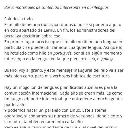
Busco materiales de contenido interesante en auxilenguas.
Saludos a todos.
Este hilo tiene una ubicación dudosa; no sé si ponerlo aquí o
en otro apartado de Lernu. En fin, los administradores del
portal ya decidirán sobre eso.
En primer lugar, preciso que este hilo no tiene una lengua en
particular; se puede utilizar aquí cualquier lengua. Así que lo
he rotulado como hilo en
portugués
, por si en algún momento
intervengo en la lengua en la que pienso; o sea, el
gallego
.
Bueno: voy al grano, y este mensaje inaugural del hilo va a ser
más bien corto, para mis verbosos hábitos de escritura.
Hay un mogollón de lenguas planificadas auxiliares para la
comunicación internacional. Cada año se crean más. Es como
un juego o deporte intelectual que entretiene a mucha gente,
por lo visto.
Y podemos hacer un paralelo con Linux. Este sistema
operativo, si contamos su número de versiones, tiene ciento y
la madre; también en aumento cada año.
Pero ya algún capo importante de Linux, al nivel del propio