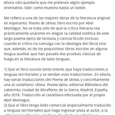
Ahora sólo quedaría que me pidierais algún ejemplo
orientativo. Vale: como muestra basta un botón.
Me refiero a una de las mejores obras de la literatura original
en esperanto:
Poemo de Utnoa
, libro escrito por Abel
Montagut. No se trata sólo de que la crítica literaria sea
prácticamente unánime en elogiar la calidad estética de este
largo poema épico de fantasía y ciencia ficción (incluso
cuando el crítico no comulga con la ideología del libro) sino
que, además, es de los poquísimos libros escritos en alguna
lengua auxiliar que han pasado dos pruebas clásicas de
fuego en la literatura de tales lenguas.
1) Que el libro suscite tanto interés que haya traducciones a
lenguas territoriales y se vendan esas traducciones. En efecto,
hay varias traducciones del
Poemo de Utnoa
, y concretamente
una al castellano:
Utnoa. Poema épico
, editorial Biblioteca del
Laberinto, ciudad de Miraflores de la Sierra, Madrid, España,
año 2018. Traducción al castellano efectuada por el propio
Abel Montagut.
2) Que el libro tenga éxito comercial (especialmente traducido
a lenguas territoriales) que haga ingresar plata al autor, a la