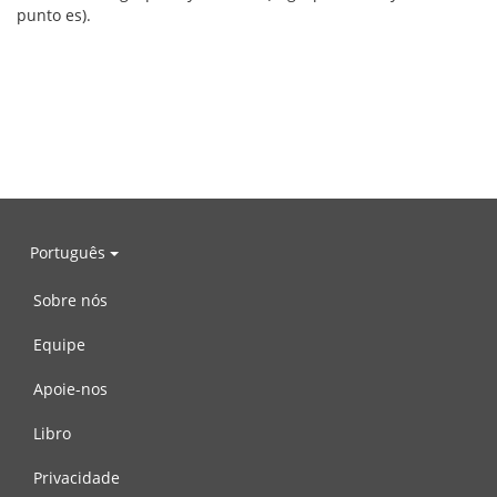
punto es).
Português
Sobre nós
Equipe
Apoie-nos
Libro
Privacidade