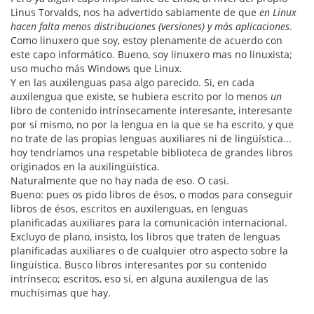
Linus Torvalds, nos ha advertido sabiamente de que
en Linux
hacen falta menos distribuciones (versiones) y más aplicaciones
.
Como linuxero que soy, estoy plenamente de acuerdo con
este capo informático. Bueno, soy linuxero mas no linuxista;
uso mucho más Windows que Linux.
Y en las auxilenguas pasa algo parecido. Si, en cada
auxilengua que existe, se hubiera escrito por lo menos
un
libro de contenido intrínsecamente interesante, interesante
por sí mismo, no por la lengua en la que se ha escrito, y que
no trate de las propias lenguas auxiliares ni de lingüística...
hoy tendríamos una respetable biblioteca de grandes libros
originados en la auxilingüística.
Naturalmente que no hay nada de eso. O casi.
Bueno: pues os pido libros de ésos, o modos para conseguir
libros de ésos, escritos en auxilenguas, en lenguas
planificadas auxiliares para la comunicación internacional.
Excluyo de plano, insisto, los libros que traten de lenguas
planificadas auxiliares o de cualquier otro aspecto sobre la
lingüística. Busco libros interesantes por su contenido
intrínseco; escritos, eso sí, en alguna auxilengua de las
muchísimas que hay.