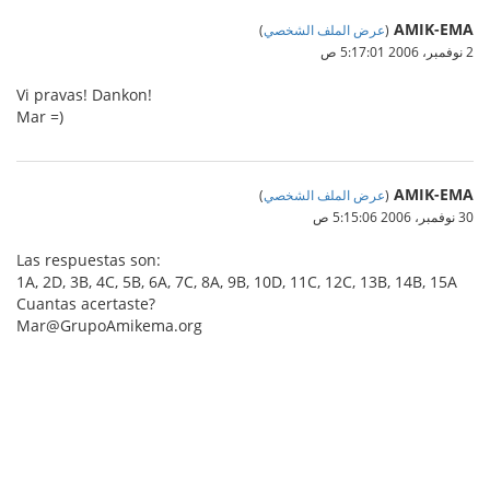
AMIK-EMA
(
عرض الملف الشخصي
)
2 نوفمبر، 2006 5:17:01 ص
Vi pravas! Dankon!
Mar =)
AMIK-EMA
(
عرض الملف الشخصي
)
30 نوفمبر، 2006 5:15:06 ص
Las respuestas son:
1A, 2D, 3B, 4C, 5B, 6A, 7C, 8A, 9B, 10D, 11C, 12C, 13B, 14B, 15A
Cuantas acertaste?
Mar@GrupoAmikema.org