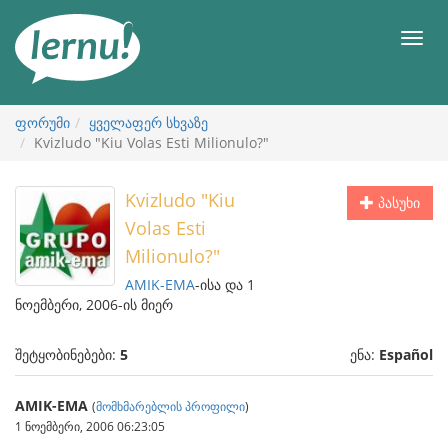
შინაარსის
ნახვა
მენიუ
ფორუმი
ყველაფერ სხვაზე
Kvizludo "Kiu Volas Esti Milionulo?"
Kvizludo "Kiu
პასუხი
Volas Esti
Milionulo?"
AMIK-EMA
-ისა და 1
ნოემბერი, 2006-ის მიერ
შეტყობინებები:
5
ენა:
Español
AMIK-EMA
(
მომხმარებლის პროფილი
)
1 ნოემბერი, 2006 06:23:05