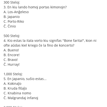
300 Steloj:
3. En kiu lando homoj portas kimonojn?
A. Los-Anĝeleso
B. Japanio
C. Porto-Riko
Ĉ. Ĉinio
500 Steloj:
4. Kio estas la itala vorto kiu signifas "Bone farita!", kion ni
ofte aŭdas kiel kriego ĉe la fino de koncerto?
A. Bueno!
B. Encore!
C. Bravo!
Ĉ. Hurray!
1,000 Steloj:
5. En Japanio, suŝio estas...
A. Kokinaĵo
B. Kruda fiŝaĵo
C. Knabina nomo
Ĉ. Malgrandaj infanoj