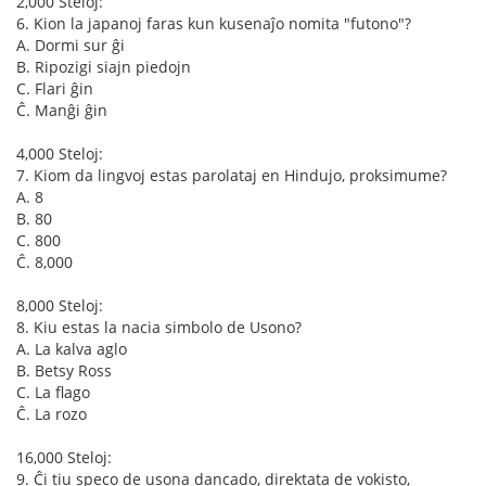
2,000 Steloj:
6. Kion la japanoj faras kun kusenaĵo nomita "futono"?
A. Dormi sur ĝi
B. Ripozigi siajn piedojn
C. Flari ĝin
Ĉ. Manĝi ĝin
4,000 Steloj:
7. Kiom da lingvoj estas parolataj en Hindujo, proksimume?
A. 8
B. 80
C. 800
Ĉ. 8,000
8,000 Steloj:
8. Kiu estas la nacia simbolo de Usono?
A. La kalva aglo
B. Betsy Ross
C. La flago
Ĉ. La rozo
16,000 Steloj:
9. Ĉi tiu speco de usona dancado, direktata de vokisto,