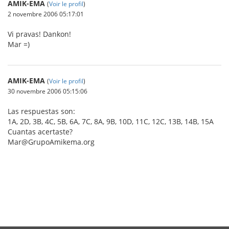
AMIK-EMA
(
Voir le profil
)
2 novembre 2006 05:17:01
Vi pravas! Dankon!
Mar =)
AMIK-EMA
(
Voir le profil
)
30 novembre 2006 05:15:06
Las respuestas son:
1A, 2D, 3B, 4C, 5B, 6A, 7C, 8A, 9B, 10D, 11C, 12C, 13B, 14B, 15A
Cuantas acertaste?
Mar@GrupoAmikema.org