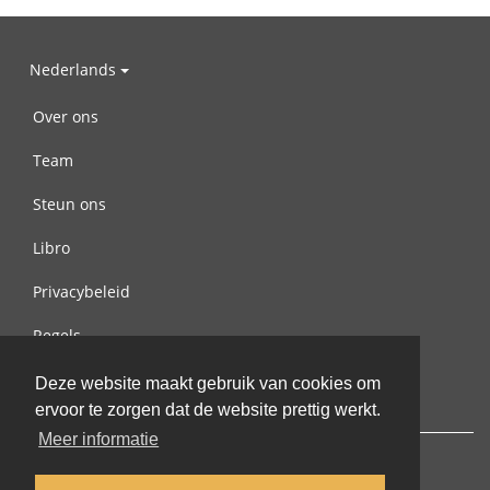
Nederlands
Over ons
Team
Steun ons
Libro
Privacybeleid
Regels
Contact met ons opnemen
Deze website maakt gebruik van cookies om
ervoor te zorgen dat de website prettig werkt.
Meer informatie