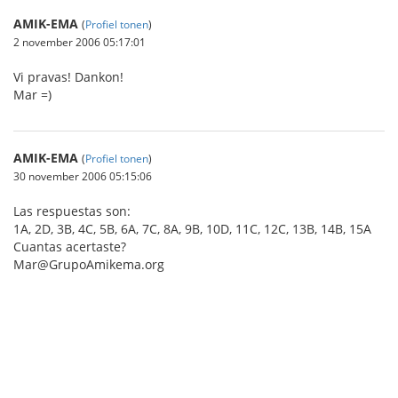
AMIK-EMA
(
Profiel tonen
)
2 november 2006 05:17:01
Vi pravas! Dankon!
Mar =)
AMIK-EMA
(
Profiel tonen
)
30 november 2006 05:15:06
Las respuestas son:
1A, 2D, 3B, 4C, 5B, 6A, 7C, 8A, 9B, 10D, 11C, 12C, 13B, 14B, 15A
Cuantas acertaste?
Mar@GrupoAmikema.org