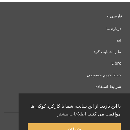
فارسی
درباره ما
تیم
ما را حمایت کنید
Libro
حفظ حریم خصوصی
شرایط استفاده
با ما تماس بگیرید
با این بازدید از این سایت، شما با کارکرد کوکی ها
موافقت می کنید.
اطلاعات بیشتر
پذیرفتن