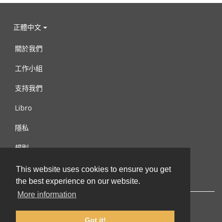
正體中文
關於我們
工作小組
支持我們
Libro
隱私
規則
連絡我們
This website uses cookies to ensure you get
the best experience on our website.
More information
Got it!