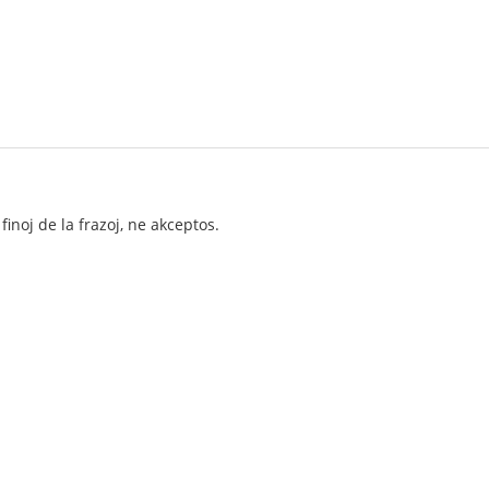
noj de la frazoj, ne akceptos.