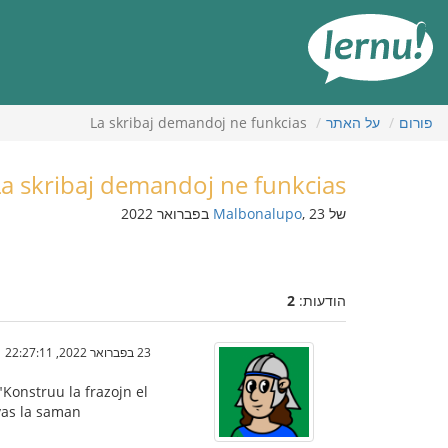
תוכן
עניינים
פורום
על האתר
La skribaj demandoj ne funkcias
La skribaj demandoj ne funkcias
של
, 23 בפברואר 2022
Malbonalupo
הודעות:
2
23 בפברואר 2022, 22:27:11
"Konstruu la frazojn el
avas la saman