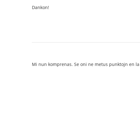
Dankon!
Mi nun komprenas. Se oni ne metus punktojn en la fi