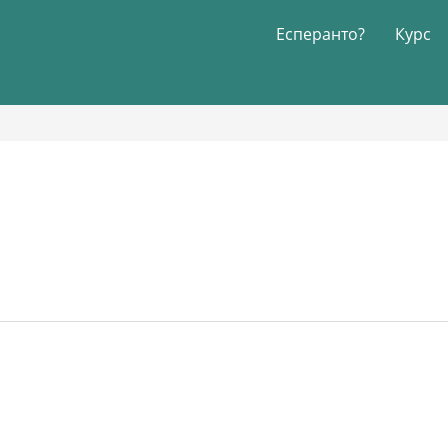
Есперанто?
Курс