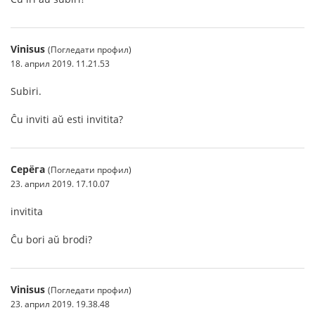
Vinisus
(Погледати профил)
18. април 2019. 11.21.53
Subiri.
Ĉu inviti aŭ esti invitita?
Серёга
(Погледати профил)
23. април 2019. 17.10.07
invitita
Ĉu bori aŭ brodi?
Vinisus
(Погледати профил)
23. април 2019. 19.38.48