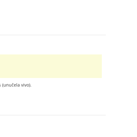
 (unuĉela vivo).