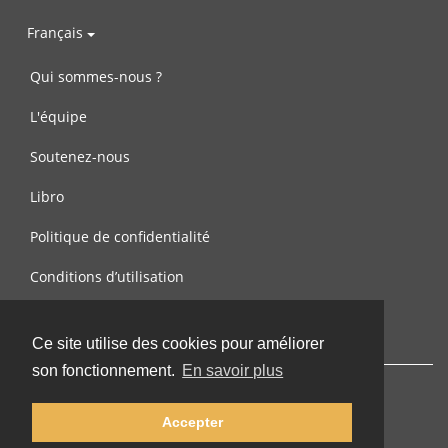
Français
Qui sommes-nous ?
L'équipe
Soutenez-nous
Libro
Politique de confidentialité
Conditions d’utilisation
Contactez-nous
Ce site utilise des cookies pour améliorer
son fonctionnement.
En savoir plus
Accepter
© 2002-2026 lernu.net |
Impressum