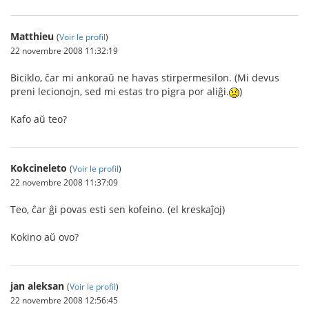
Matthieu
(
Voir le profil
)
22 novembre 2008 11:32:19
Biciklo, ĉar mi ankoraŭ ne havas stirpermesilon. (Mi devus
preni lecionojn, sed mi estas tro pigra por aliĝi.
)
Kafo aŭ teo?
Kokcineleto
(
Voir le profil
)
22 novembre 2008 11:37:09
Teo, ĉar ĝi povas esti sen kofeino. (el kreskaĵoj)
Kokino aŭ ovo?
jan aleksan
(
Voir le profil
)
22 novembre 2008 12:56:45