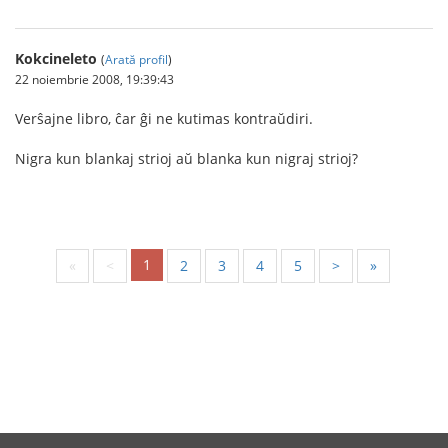
Kokcineleto
(
Arată profil
)
22 noiembrie 2008, 19:39:43
Verŝajne libro, ĉar ĝi ne kutimas kontraŭdiri.
Nigra kun blankaj strioj aŭ blanka kun nigraj strioj?
1
«
<
2
3
4
5
>
»