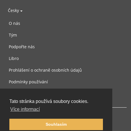
Česky
O nás
Tým
Podpořte nás
Libro
Prohlášení o ochraně osobních údajů
Podmínky používání
Kontaktujte nás
Tato stránka používá soubory cookies.
Více informací
Souhlasím