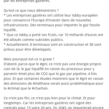
par les entreprises gazières.
Qu'est-ce que nous démontrons ?
* Les entreprises gazières ont utilisé leur lobby européen
pour convaincre l'Europe d'investir dans de nouvelles
infrastructures. Des terminaux pour importer le gaz fossile
liquéfié.
* Que ce lobby a porté ses fruits, car 10 milliards d'euros ont
été alloués comme subsides publics.
* Actuellement, 8 terminaux sont en construction et 38 sont
prévus pour être développés.
Mais pourquoi est-ce si grave ?
D'abord, parce-que le #gnl, ce n'est pas une énergie propre.
Loin de là, le gaz liquéfié en raison du processus pour y
parvenir émet plus de CO2 que le gaz par pipeline, 4 fois
plus. Et que certaines études montrent que le #gnl en raison
des émissions de #méthane serait aussi problématique pour
le #climat que le #charbon.
Ce n'est pas fini, ce n'est pas bon pour le climat. Et pour
longtemps. Car les entreprises gazières ont signé des
contrats pour 15 voire 20 ans. En 2043, on importerait encore