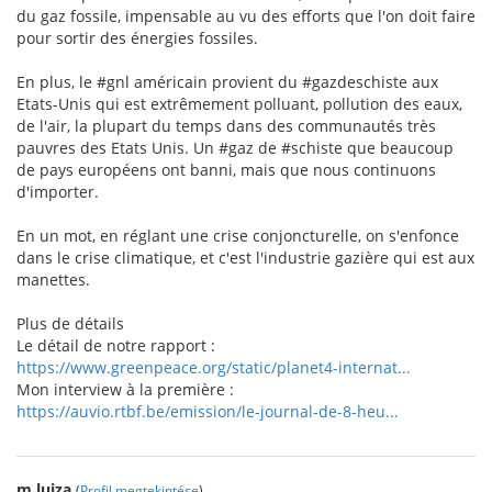
du gaz fossile, impensable au vu des efforts que l'on doit faire
pour sortir des énergies fossiles.
En plus, le #gnl américain provient du #gazdeschiste aux
Etats-Unis qui est extrêmement polluant, pollution des eaux,
de l'air, la plupart du temps dans des communautés très
pauvres des Etats Unis. Un #gaz de #schiste que beaucoup
de pays européens ont banni, mais que nous continuons
d'importer.
En un mot, en réglant une crise conjoncturelle, on s'enfonce
dans le crise climatique, et c'est l'industrie gazière qui est aux
manettes.
Plus de détails
Le détail de notre rapport :
https://www.greenpeace.org/static/planet4-internat...
Mon interview à la première :
https://auvio.rtbf.be/emission/le-journal-de-8-heu...
m.luiza
(
Profil megtekintése
)