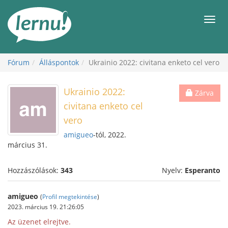
Tartalom
Men
Fórum
Álláspontok
Ukrainio 2022: civitana enketo cel vero
Ukrainio 2022:
Zárva
civitana enketo cel
vero
amigueo
-tól, 2022.
március 31.
Hozzászólások:
343
Nyelv:
Esperanto
amigueo
(
Profil megtekintése
)
2023. március 19. 21:26:05
Az üzenet elrejtve.