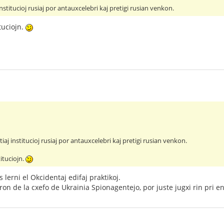
nstitucioj rusiaj por antauxcelebri kaj pretigi rusian venkon.
tuciojn.
iaj institucioj rusiaj por antauxcelebri kaj pretigi rusian venkon.
tituciojn.
lerni el Okcidentaj edifaj praktikoj.
n de la cxefo de Ukrainia Spionagentejo, por juste jugxi rin pri 