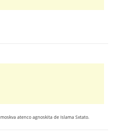
enmoskva atenco agnoskita de Islama Sxtato.