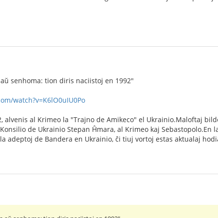
aŭ senhoma: tion diris naciistoj en 1992"
.com/watch?v=K6lO0uIU0Po
, alvenis al Krimeo la "Trajno de Amikeco" el Ukrainio.Maloftaj bildo
Konsilio de Ukrainio Stepan Ĥmara, al Krimeo kaj Sebastopolo.En la v
 la adeptoj de Bandera en Ukrainio, ĉi tiuj vortoj estas aktualaj hodi