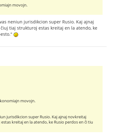
nomiajn movojn.
vas neniun jurisdikcion super Rusio. Kaj ajnaj
iuj tiaj strukturoj estas kreitaj en la atendo, ke
besto."
n ekonomiajn movojn.
n jurisdikcion super Rusio. Kaj ajnaj novkreitaj
 estas kreitaj en la atendo, ke Rusio perdos en ĉi tiu