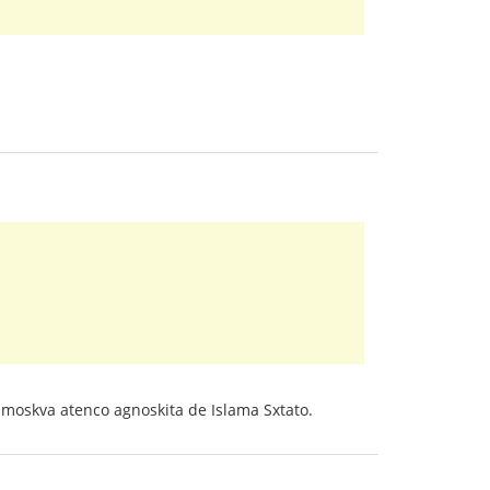
enmoskva atenco agnoskita de Islama Sxtato.