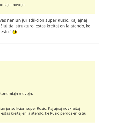
nomiajn movojn.
vas neniun jurisdikcion super Rusio. Kaj ajnaj
iuj tiaj strukturoj estas kreitaj en la atendo, ke
besto."
n ekonomiajn movojn.
n jurisdikcion super Rusio. Kaj ajnaj novkreitaj
 estas kreitaj en la atendo, ke Rusio perdos en ĉi tiu