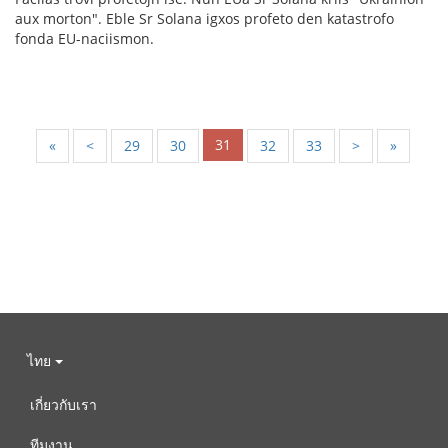
aux morton". Eble Sr Solana igxos profeto den katastrofo
fonda EU-naciismon.
31
«
<
29
30
32
33
>
»
ไทย
เกี่ยวกับเรา
ทีมงาน