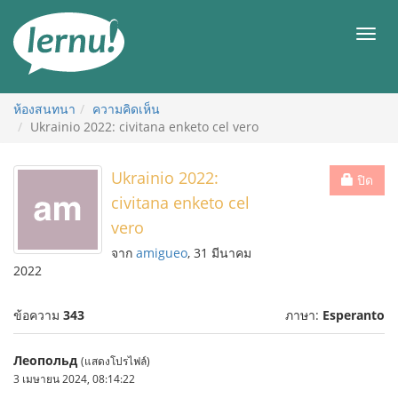
ไป
ยัง
เมนู
สารบัญ
ห้องสนทนา
ความคิดเห็น
Ukrainio 2022: civitana enketo cel vero
Ukrainio 2022:
ปิด
civitana enketo cel
vero
จาก
amigueo
, 31 มีนาคม
2022
ข้อความ
343
ภาษา:
Esperanto
Леопольд
(แสดงโปรไฟล์)
3 เมษายน 2024, 08:14:22