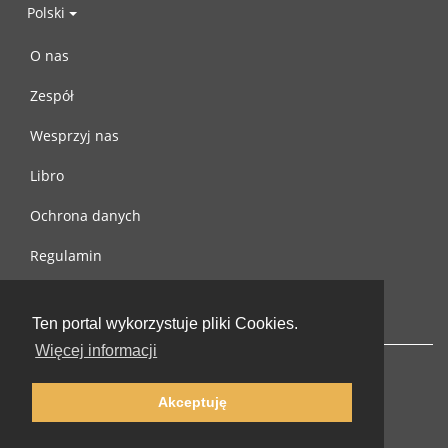
Polski
O nas
Zespół
Wesprzyj nas
Libro
Ochrona danych
Regulamin
Skontaktuj się z nami
Ten portal wykorzystuje pliki Cookies.
Więcej informacji
Akceptuję
© 2002-2026 lernu.net |
Impressum