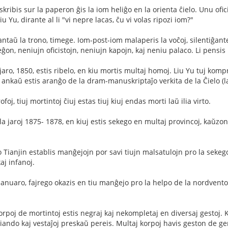
skribis sur la paperon ĝis la iom heliĝo en la orienta ĉielo. Unu ofic
u Yu, dirante al li "vi nepre lacas, ĉu vi volas ripozi iom?"
ntaŭ la trono, timege. Iom-post-iom malaperis la voĉoj, silentiĝan
ĝon, neniujn oficistojn, neniujn kapojn, kaj neniu palaco. Li pensis 
aro, 1850, estis ribelo, en kiu mortis multaj homoj. Liu Yu tuj komp
o ankaŭ estis aranĝo de la dram-manuskriptaĵo verkita de la Ĉielo (la
foj, tiuj mortintoj ĉiuj estas tiuj kiuj endas morti laŭ ilia virto.
la jaroj 1875- 1878, en kiuj estis sekego en multaj provincoj, kaŭzo
o Tianjin establis manĝejojn por savi tiujn malsatulojn pro la sekeg
aj infanoj.
Januaro, fajrego okazis en tiu manĝejo pro la helpo de la nordven
orpoj de mortintoj estis negraj kaj nekompletaj en diversaj gestoj. K
iando kaj vestaĵoj preskaŭ pereis. Multaj korpoj havis geston de ge