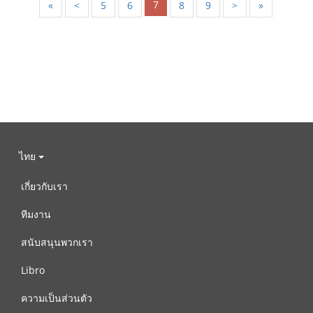
7
«
<
5
6
8
9
>
»
ไทย
เกี่ยวกับเรา
ทีมงาน
สนับสนุนพวกเรา
Libro
ความเป็นส่วนตัว