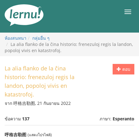
ไป
ยัง
เมนู
สารบัญ
ห้องสนทนา
กลุ่มอื่น ๆ
La alia flanko de la ĉina historio: frenezuloj regis la landon,
popoloj vivis en katastrofoj.
La alia flanko de la ĉina
ตอบ
historio: frenezuloj regis la
landon, popoloj vivis en
katastrofoj.
จาก 呼格吉勒图, 21 กันยายน 2022
ข้อความ
137
ภาษา:
Esperanto
呼格吉勒图
(แสดงโปรไฟล์)