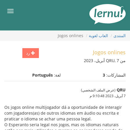
لى
لمحتويات
قائمة
طعام
المنتدى
العاب لغوية
Jogos onlines
Jogos onlines
رد
من QRU, 7 أبريل، 2023
المشاركات:
3
لغة:
Português
QRU
(عرض الملف الشخصي)
7 أبريل، 2023 9:10:48 م
Os jogos online multijogador dá a oportunidade de interagir
com jogadores(as) de outros idiomas em áudio ou escrita e
praticar o idioma se achar uma pessoa legal.
O Esperanto seria legal nos jogos, mas os idiomas naturais