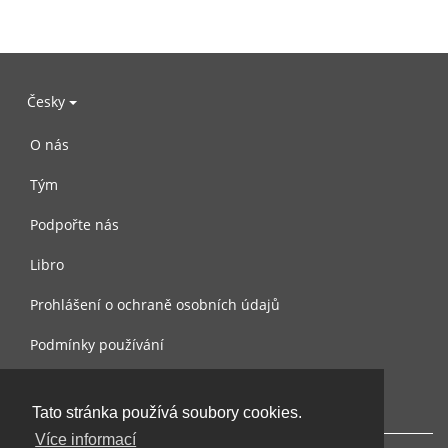
Česky
O nás
Tým
Podpořte nás
Libro
Prohlášení o ochraně osobních údajů
Podmínky používání
Kontaktujte nás
Tato stránka používá soubory cookies.
Více informací