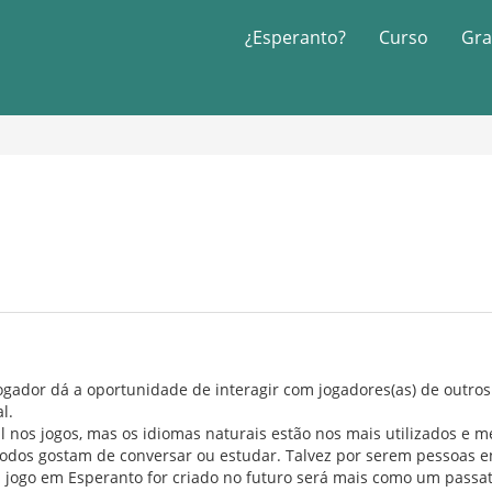
¿Esperanto?
Curso
Gra
ogador dá a oportunidade de interagir com jogadores(as) de outros
l.
al nos jogos, mas os idiomas naturais estão nos mais utilizados 
dos gostam de conversar ou estudar. Talvez por serem pessoas e
 jogo em Esperanto for criado no futuro será mais como um passa