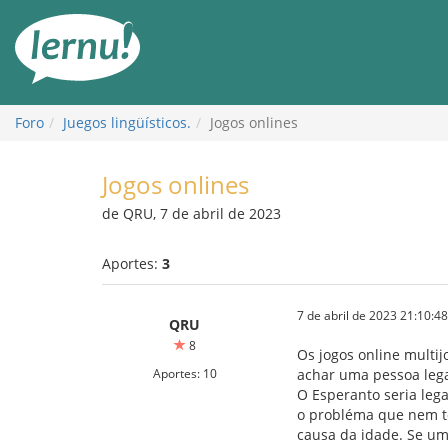
Contenido
Foro
Juegos lingüísticos.
Jogos onlines
Jogos onlines
de QRU, 7 de abril de 2023
Aportes:
3
7 de abril de 2023 21:10:48
QRU
8
Os jogos online multij
Aportes: 10
achar uma pessoa lega
O Esperanto seria leg
o probléma que nem to
causa da idade. Se um