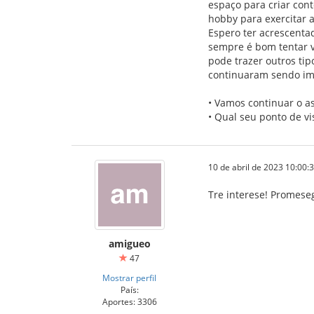
espaço para criar con
hobby para exercitar 
Espero ter acrescenta
sempre é bom tentar ve
pode trazer outros ti
continuaram sendo imp
• Vamos continuar o a
• Qual seu ponto de vi
10 de abril de 2023 10:00:
Tre interese! Promese
amigueo
47
Mostrar perfil
País:
Aportes: 3306