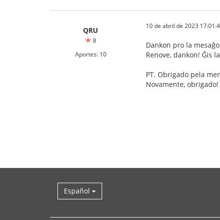
10 de abril de 2023 17:01:
QRU
8
Dankon pro la mesaĝo, 
Aportes: 10
Renove, dankon! Ĝis la
PT. Obrigado pela men
Novamente, obrigado! 
Español