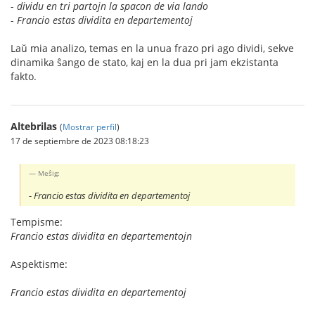
-
dividu en tri partojn la spacon de via lando
-
Francio estas dividita en departementoj
Laŭ mia analizo, temas en la unua frazo pri ago dividi, sekve
dinamika ŝango de stato, kaj en la dua pri jam ekzistanta
fakto.
Altebrilas
(
Mostrar perfil
)
17 de septiembre de 2023 08:18:23
Meŝig:
-
Francio estas dividita en departementoj
Tempisme:
Francio estas dividita en departementojn
Aspektisme:
Francio estas dividita en departementoj