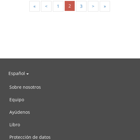
2
«
<
1
3
>
»
Español
Sobre nosotros
Equipo
Ayúdenos
Libro
Protección de datos