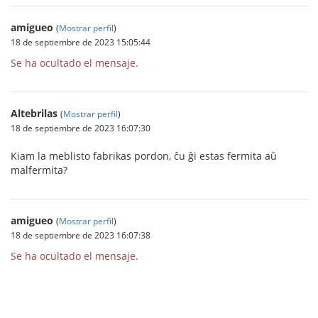
amigueo
(
Mostrar perfil
)
18 de septiembre de 2023 15:05:44
Se ha ocultado el mensaje.
Altebrilas
(
Mostrar perfil
)
18 de septiembre de 2023 16:07:30
Kiam la meblisto fabrikas pordon, ĉu ĝi estas fermita aŭ
malfermita?
amigueo
(
Mostrar perfil
)
18 de septiembre de 2023 16:07:38
Se ha ocultado el mensaje.