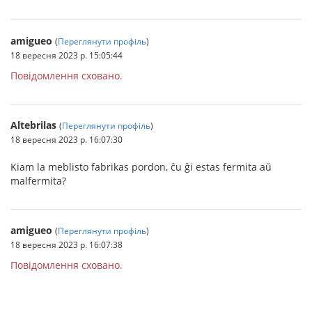
amigueo
(
Переглянути профіль
)
18 вересня 2023 р. 15:05:44
Повідомлення сховано.
Altebrilas
(
Переглянути профіль
)
18 вересня 2023 р. 16:07:30
Kiam la meblisto fabrikas pordon, ĉu ĝi estas fermita aŭ
malfermita?
amigueo
(
Переглянути профіль
)
18 вересня 2023 р. 16:07:38
Повідомлення сховано.