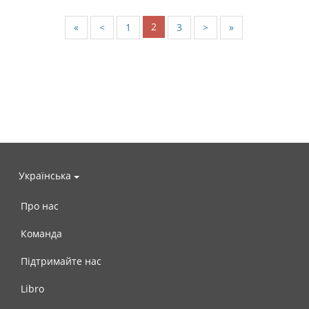
2
«
<
1
3
>
»
Українська
Про нас
Команда
Підтримайте нас
Libro